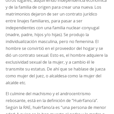
otros lugares, adquiriendo independencia económica
y de la familia de origen para crear una nueva. Los
matrimonios dejaron de ser un contrato jurídico
entre linajes familiares, para pasar a ser
independientes con una familia nuclear-conyugal
(madre, padre, hijos y/o hijas). Se produjo la
individualización masculina, pero no femenina. El
hombre se convirtió en el proveedor del hogar y se
dió un contrato sexual. Esto es, el hombre adquiere la
exclusividad sexual de la mujer, y a cambio él le
transmite su estatus. De ahí que se hablase de jueza
como mujer del juez, o alcaldesa como la mujer del
alcalde etc.
El culmine del machismo y el androcentrismo
rebosante, está en la definición de “Huérfano/a”.
Según la RAE, huérfano/a es “una persona de menor