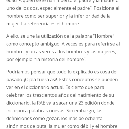
edad: A quien se le han muerto el padre y la madre o
uno de los dos, especialmente el padre”. Posiciona al
hombre como ser superior y la inferioridad de la
mujer. La referencia es el hombre.
A ello, se une la utilización de la palabra “Hombre”
como concepto ambiguo. A veces es para referirse al
hombre, y otras veces a los hombres y las mujeres,
por ejemplo: “la historia del hombre”.
Podríamos pensar que todo lo explicado es cosa del
pasado. ¡Ojalá fuera así!. Estos conceptos se pueden
ver en el diccionario actual. Es cierto que para
celebrar los trescientos años del nacimiento de su
diccionario, la RAE va a sacar una 23 edición donde
incorpora palabras nuevas. Sin embargo, las
definiciones como gozar, los más de ochenta
sinónimos de puta, la mujer como débil y el hombre