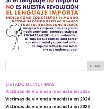
LISTADO DE VÍCTIMAS
Víctimas de violencia machista en 2025
Víctimas de violencia machista en 2024
Víctimas de violencia machista en 2023