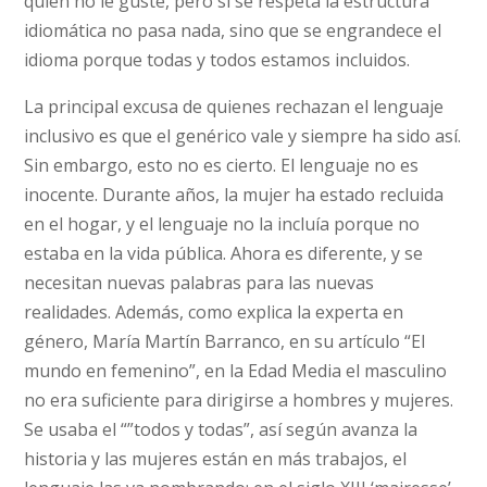
quien no le guste, pero si se respeta la estructura
idiomática no pasa nada, sino que se engrandece el
idioma porque todas y todos estamos incluidos.
La principal excusa de quienes rechazan el lenguaje
inclusivo es que el genérico vale y siempre ha sido así.
Sin embargo, esto no es cierto. El lenguaje no es
inocente. Durante años, la mujer ha estado recluida
en el hogar, y el lenguaje no la incluía porque no
estaba en la vida pública. Ahora es diferente, y se
necesitan nuevas palabras para las nuevas
realidades. Además, como explica la experta en
género, María Martín Barranco, en su artículo “El
mundo en femenino”, en la Edad Media el masculino
no era suficiente para dirigirse a hombres y mujeres.
Se usaba el “”todos y todas”, así según avanza la
historia y las mujeres están en más trabajos, el