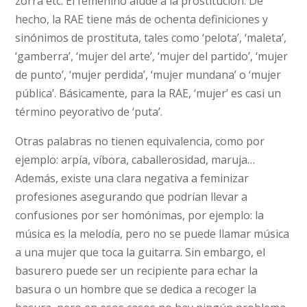
zorra etc. El femenino alude a la prostitución. De
hecho, la RAE tiene más de ochenta definiciones y
sinónimos de prostituta, tales como ‘pelota’, ‘maleta’,
‘gamberra’, ‘mujer del arte’, ‘mujer del partido’, ‘mujer
de punto’, ‘mujer perdida’, ‘mujer mundana’ o ‘mujer
pública’. Básicamente, para la RAE, ‘mujer’ es casi un
término peyorativo de ‘puta’.
Otras palabras no tienen equivalencia, como por
ejemplo: arpía, víbora, caballerosidad, maruja…
Además, existe una clara negativa a feminizar
profesiones asegurando que podrían llevar a
confusiones por ser homónimas, por ejemplo: la
música es la melodía, pero no se puede llamar música
a una mujer que toca la guitarra. Sin embargo, el
basurero puede ser un recipiente para echar la
basura o un hombre que se dedica a recoger la