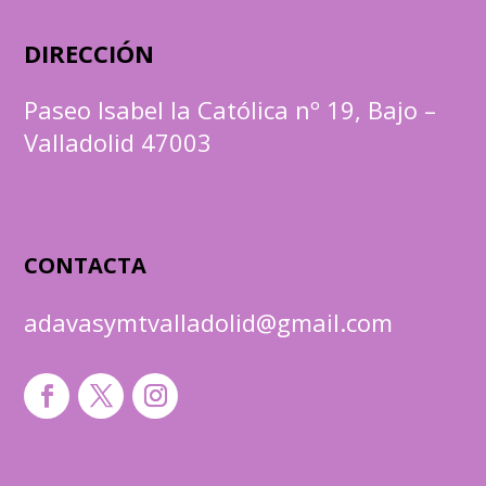
DIRECCIÓN
Paseo Isabel la Católica nº 19, Bajo –
Valladolid 47003
CONTACTA
adavasymtvalladolid@gmail.com