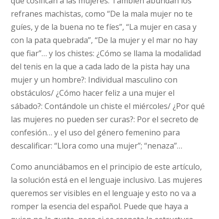
que cosifican a las mujeres. También abundan los
refranes machistas, como “De la mala mujer no te
guíes, y de la buena no te fíes”, “La mujer en casa y
con la pata quebrada”, “De la mujer y el mar no hay
que fiar”… y los chistes: ¿Cómo se llama la modalidad
del tenis en la que a cada lado de la pista hay una
mujer y un hombre?: Individual masculino con
obstáculos/ ¿Cómo hacer feliz a una mujer el
sábado?: Contándole un chiste el miércoles/ ¿Por qué
las mujeres no pueden ser curas?: Por el secreto de
confesión… y el uso del género femenino para
descalificar: “Llora como una mujer”; “nenaza”…
Como anunciábamos en el principio de este artículo,
la solución está en el lenguaje inclusivo. Las mujeres
queremos ser visibles en el lenguaje y esto no va a
romper la esencia del español. Puede que haya a