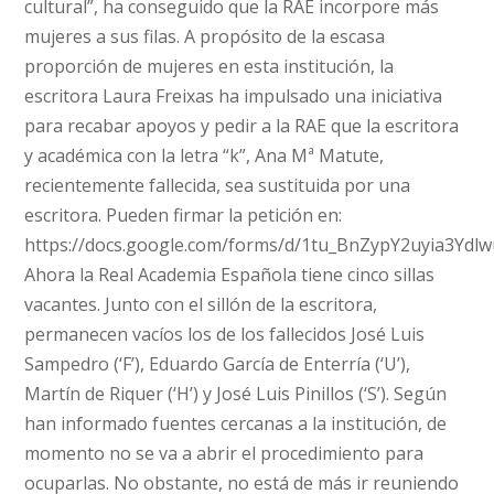
cultural”, ha conseguido que la RAE incorpore más
mujeres a sus filas. A propósito de la escasa
proporción de mujeres en esta institución, la
escritora Laura Freixas ha impulsado una iniciativa
para recabar apoyos y pedir a la RAE que la escritora
y académica con la letra “k”, Ana Mª Matute,
recientemente fallecida, sea sustituida por una
escritora. Pueden firmar la petición en:
https://docs.google.com/forms/d/1tu_BnZypY2uyia3
Ahora la Real Academia Española tiene cinco sillas
vacantes. Junto con el sillón de la escritora,
permanecen vacíos los de los fallecidos José Luis
Sampedro (‘F’), Eduardo García de Enterría (‘U’),
Martín de Riquer (‘H’) y José Luis Pinillos (‘S’). Según
han informado fuentes cercanas a la institución, de
momento no se va a abrir el procedimiento para
ocuparlas. No obstante, no está de más ir reuniendo