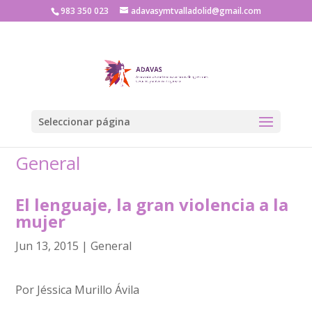
983 350 023
adavasymtvalladolid@gmail.com
Seleccionar página
General
El lenguaje, la gran violencia a la
mujer
Jun 13, 2015
|
General
Por Jéssica Murillo Ávila