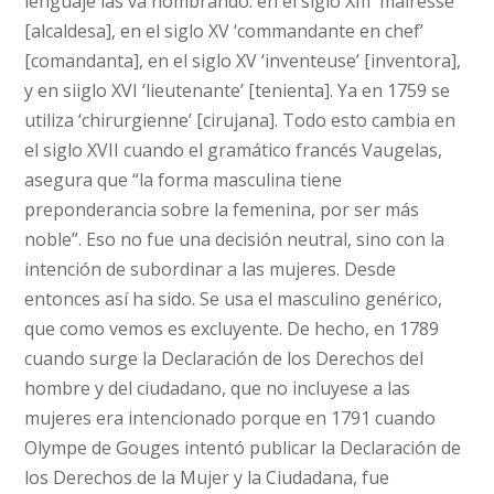
lenguaje las va nombrando: en el siglo XIII ‘mairesse’
[alcaldesa], en el siglo XV ‘commandante en chef’
[comandanta], en el siglo XV ‘inventeuse’ [inventora],
y en siiglo XVI ‘lieutenante’ [tenienta]. Ya en 1759 se
utiliza ‘chirurgienne’ [cirujana]. Todo esto cambia en
el siglo XVII cuando el gramático francés Vaugelas,
asegura que “la forma masculina tiene
preponderancia sobre la femenina, por ser más
noble”. Eso no fue una decisión neutral, sino con la
intención de subordinar a las mujeres. Desde
entonces así ha sido. Se usa el masculino genérico,
que como vemos es excluyente. De hecho, en 1789
cuando surge la Declaración de los Derechos del
hombre y del ciudadano, que no incluyese a las
mujeres era intencionado porque en 1791 cuando
Olympe de Gouges intentó publicar la Declaración de
los Derechos de la Mujer y la Ciudadana, fue