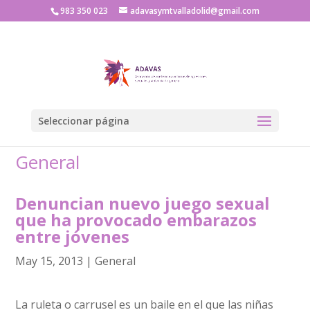
983 350 023
adavasymtvalladolid@gmail.com
Seleccionar página
General
Denuncian nuevo juego sexual
que ha provocado embarazos
entre jóvenes
May 15, 2013
|
General
La ruleta o carrusel es un baile en el que las niñas