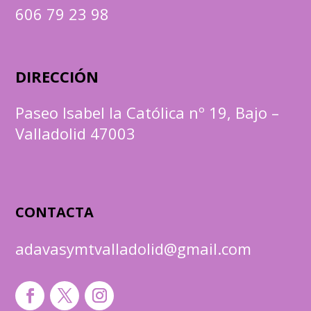
606 79 23 98
DIRECCIÓN
Paseo Isabel la Católica nº 19, Bajo –
Valladolid 47003
CONTACTA
adavasymtvalladolid@gmail.com